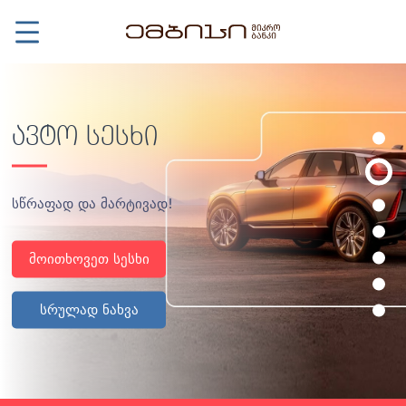
ავტო სესხი
სწრაფად და მარტივად!
მოითხოვეთ სესხი
სრულად ნახვა