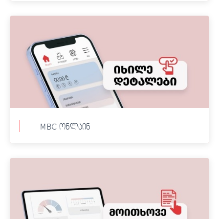
ვალუტის გადაცვლა სახლიდან გაუსვლელად.
კონვერტაცია შესაძლებელია ფიზიკური და
იურიდიული პირებისთვის.
ყოველთვის უკეთესი ვალუტის კურსი: USD,
EUR, RUB, GEL
MBC ონლაინ