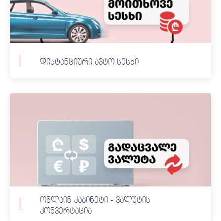
დისტანციური ავტო სესხი
სესხის აღება სწრაფი,
მარტივი პროცედურებით.
დაიმტკიცეთ 50,000 ლარამდე
თანხა დისტანციურად.
კრედიტის აღება არ საჭიროებს
შემოსავლების დადასტურებას.
ონლაინ კაბინეტი - ვალუტის
კონვერტაცია