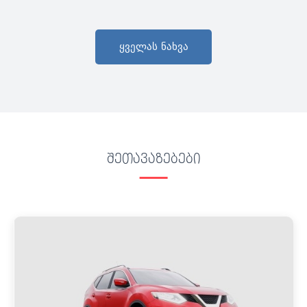
ყველას ნახვა
შეთავაზებები