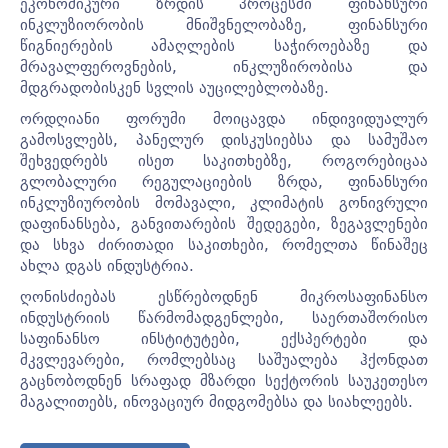
ეკონომიკური ზრდის პროცესში ფინანსური
ინკლუზიორობის მნიშვნელობაზე, ფინანსური
წიგნიერების ამაღლების საჭიროებაზე და
მრავალფეროვნების, ინკლუზირობისა და
მდგრადობისკენ სვლის აუცილებლობაზე.
ორდღიანი ფორუმი მოიცავდა ინდივიდუალურ
გამოსვლებს, პანელურ დისკუსიებსა და სამუშაო
შეხვედრებს ისეთ საკითხებზე, როგორებიცაა
გლობალური რეგულაციების ზრდა, ფინანსური
ინკლუზიურობის მომავალი, კლიმატის გონივრული
დაფინანსება, განვითარების შედეგები, ზეგავლენები
და სხვა ძირითადი საკითხები, რომელთა წინაშეც
ახლა დგას ინდუსტრია.
ღონისძიებას ესწრებოდნენ მიკროსაფინანსო
ინდუსტრიის წარმომადგენლები, საერთაშორისო
საფინანსო ინსტიტუტები, ექსპერტები და
მკვლევარები, რომლებსაც საშუალება ჰქონდათ
გაცნობოდნენ სრაფად მზარდი სექტორის საუკეთესო
მაგალითებს, ინოვაციურ მიდგომებსა და სიახლეებს.