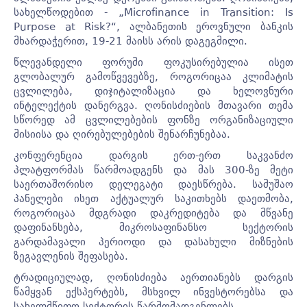
სახელწოდებით - „Microfinance in Transition: Is
Purpose at Risk?“, ალბანეთის ეროვნული ბანკის
მხარდაჭერით, 19-21 მაისს არის დაგეგმილი.
წლევანდელი ფორუმი ფოკუსირებულია ისეთ
გლობალურ გამოწვევებზე, როგორიცაა კლიმატის
ცვლილება, დიჯიტალიზაცია და ხელოვნური
ინტელექტის დანერგვა. ღონისძიების მთავარი თემა
სწორედ ამ ცვლილებების ფონზე ორგანიზაციული
მისიისა და ღირებულებების შენარჩუნებაა.
კონფერენცია დარგის ერთ-ერთ საკვანძო
პლატფორმას წარმოადგენს და მას 300-ზე მეტი
საერთაშორისო დელეგატი დაესწრება. სამუშაო
პანელები ისეთ აქტუალურ საკითხებს დაეთმობა,
როგორიცაა მდგრადი დაკრედიტება და მწვანე
დაფინანსება, მიკროსაფინანსო სექტორის
გარდამავალი პერიოდი და დასახული მიზნების
ზეგავლენის შეფასება.
ტრადიციულად, ღონისძიება აერთიანებს დარგის
წამყვან ექსპერტებს, მსხვილ ინვესტორებსა და
სახელმწიფო სექტორის წარმომადგენლებს.