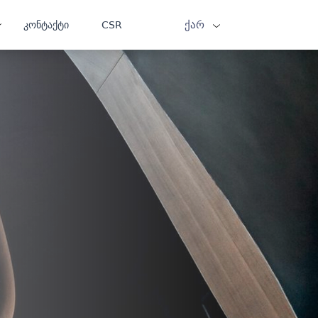
ქარ
კონტაქტი
CSR