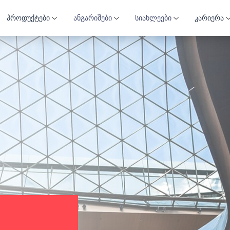
პროდუქტები
ანგარიშები
სიახლეები
კარიერა