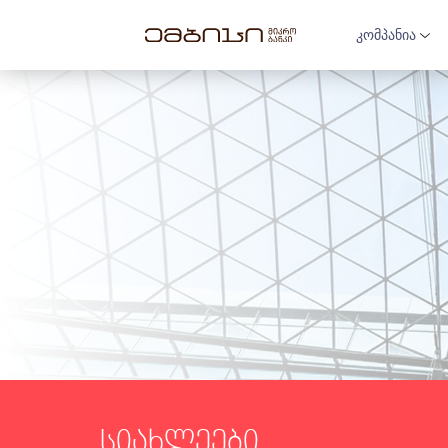
კომპანია
სიახლეები