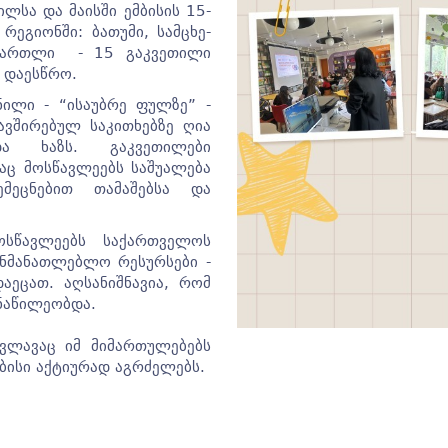
ლსა და მაისში ემბისის 15-
ეგიონში: ბათუმი, სამცხე-
 ქართლი - 15 გაკვეთილი
 დაესწრო.
ნილი - “ისაუბრე ფულზე” -
ვშირებულ საკითხებზე ღია
და ხაზს. გაკვეთილები
აც მოსწავლეებს საშუალება
მეცნებით თამაშებსა და
ოსწავლეებს საქართველოს
ანმანათლებლო რესურსები -
აეცათ. აღსანიშნავია, რომ
ონაწილეობდა.
ვლავაც იმ მიმართულებებს
ბისი აქტიურად აგრძელებს.